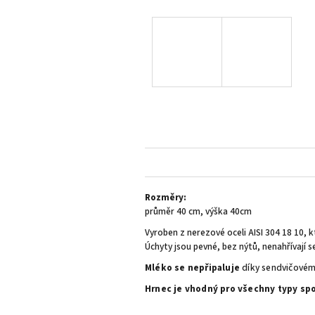
Rozměry:
průměr 40 cm, výška 40cm
Vyroben z nerezové oceli AISI 304 18 10, 
Úchyty jsou pevné, bez nýtů, nenahřívají s
Mléko se nepřipaluje
díky sendvičovém
Hrnec je vhodný pro všechny typy sp