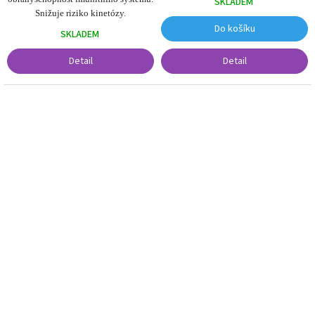
SKLADEM
Snižuje riziko kinetózy.
Do košíku
SKLADEM
Detail
Detail