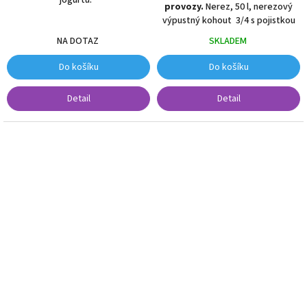
provozy.
Nerez, 50 l, nerezový
výpustný kohout 3/4 s pojistkou
SKLADEM
NA DOTAZ
Do košíku
Do košíku
Detail
Detail