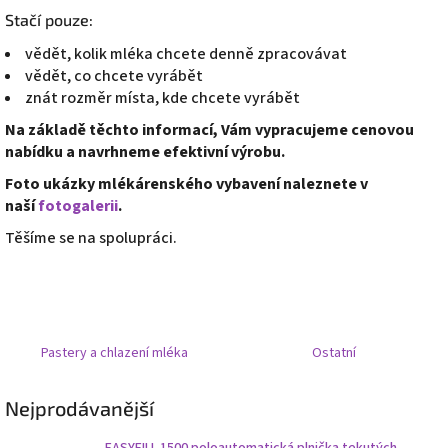
Stačí pouze:
vědět, kolik mléka chcete denně zpracovávat
vědět, co chcete vyrábět
znát rozměr místa, kde chcete vyrábět
Na základě těchto informací, Vám vypracujeme cenovou
nabídku a navrhneme efektivní výrobu.
Foto ukázky mlékárenského vybavení naleznete v
naší
fotogalerii
.
Těšíme se na spolupráci.
Pastery a chlazení mléka
Ostatní
Nejprodávanější