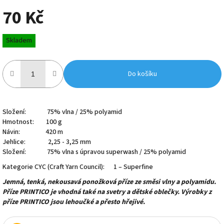
70 Kč
Měrná
Skladem
cena:
Do košíku
Složení:
75% vlna / 25% polyamid
Hmotnost: 100 g
Návin: 420 m
Jehlice: 2,25 - 3,25 mm
Složení: 75% vlna s úpravou superwash / 25% polyamid
Kategorie CYC (Craft Yarn Council): 1 – Superfine
Jemná, tenká, nekousavá ponožková příze ze směsi vlny a polyamidu.
Příze PRINTICO je vhodná také na svetry a dětské oblečky. Výrobky z
příze PRINTICO jsou lehoučké a přesto hřejivé.