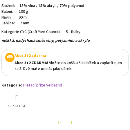
Složení: 15% vlna / 15% akryl / 70% polyamid
Balení: 100 g
Návin: 90 m
Jehlice: 7 mm
Kategorie CYC (Craft Yarn Council): 5 - Bulky
měkká, nadýchaná směs vlny, polyamidu a akrylu
Akce 3+2 zdarma
Akce 3+2 ZDARMA!
Vložte do košíku 5 klubíček a zaplatíte jen
za 3. Dvě máte od nás jako dárek.
Kategorie
:
Pletací příze Velbazhd
ZEPTAT SE