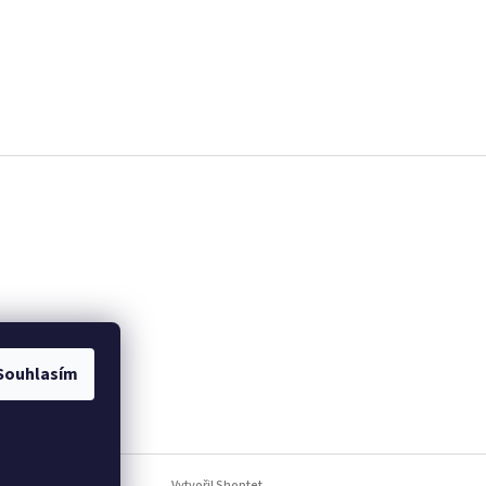
Souhlasím
Vytvořil Shoptet