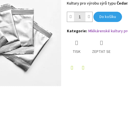
Kultury pro výrobu sýrů typu
Čedar
Do košíku
Kategorie
:
Mlékárenské kultury pr
TISK
ZEPTAT SE
Twitter
Facebook