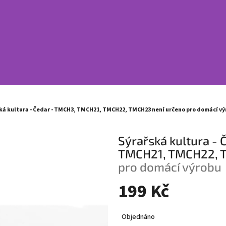
ká kultura - Čedar - TMCH3, TMCH21, TMCH22, TMCH23
není určeno pro domácí v
Sýrařská kultura - 
TMCH21, TMCH22,
pro domácí výrobu
199 Kč
Měrná
Objednáno
cena: