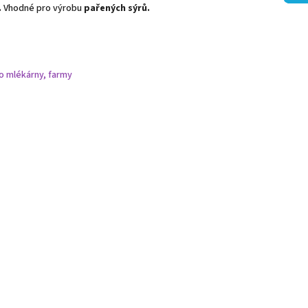
.
Vhodné pro výrobu
pařených sýrů.
o mlékárny, farmy