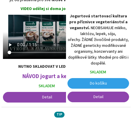
VIDEO udělej si doma jogurt:
Jogurtová startovací kultura
pro příznivce vegeteriánství a
veganství.
NEOBSAHUJE mléko,
laktózu, lepek, sóju,
ořechy. ŽÁDNÉ živočišné produkty,
ŽÁDNÉ geneticky modifikované
organismy, konzervanty ani
doplňkové látky. Vhodné pro děti i
dospělé.
NUTNO SKLADOVAT V LEDNICI !!
SKLADEM
NÁVOD jogurt a kefír
Do košíku
SKLADEM
Detail
Detail
TIP