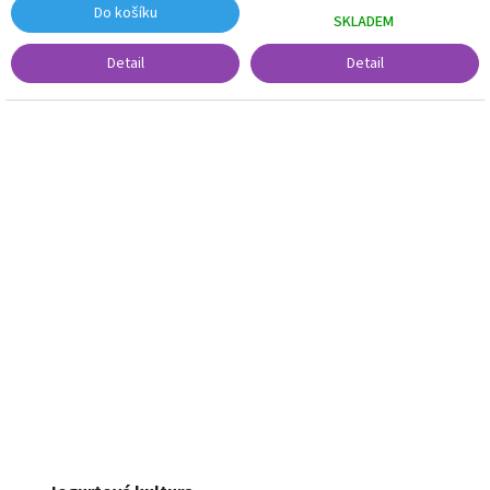
Do košíku
SKLADEM
Detail
Detail