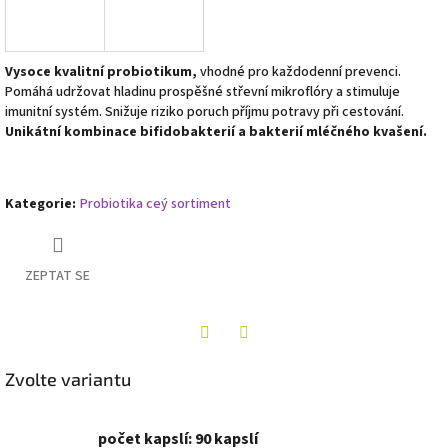
Vysoce kvalitní probiotikum,
vhodné pro každodenní prevenci.
Pomáhá udržovat hladinu prospěšné střevní mikroflóry a stimuluje
imunitní systém. Snižuje riziko poruch příjmu potravy při cestování.
Unikátní kombinace bifidobakterií a bakterií mléčného kvašení.
Kategorie
:
Probiotika ceý sortiment
ZEPTAT SE
Twitter
Facebook
Zvolte variantu
počet kapslí: 90 kapslí