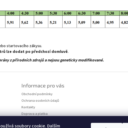
bo startovacího zákysu.
litrů lze dodat po předchozí domluvě
.
ány z přírodních zdrojů a nejsou geneticky modifikované.
Informace pro vás
Obchodní podmínky
Ochrana osobních údajů
Kontakty
Doprava a platba
Informace
oužívá soubory cookie. Dalším
BLOG