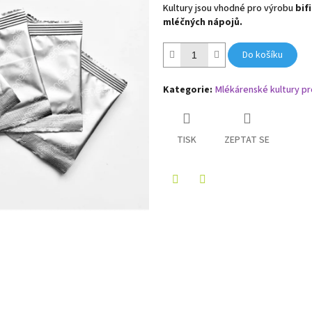
Kultury jsou vhodné pro výrobu
bif
mléčných nápojů.
Do košíku
Kategorie
:
Mlékárenské kultury pr
TISK
ZEPTAT SE
Twitter
Facebook