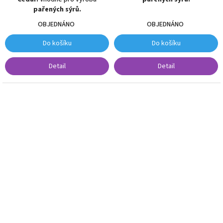
pařených sýrů.
OBJEDNÁNO
OBJEDNÁNO
Do košíku
Do košíku
Detail
Detail